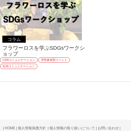
コラム
フラワーロスを学ぶSDGsワークシ
ョップ
CSRコミュニケーション
市民参加型イベント
社内コミュニケーション
|
HOME
|
個人情報保護方針
|
個人情報の取り扱いについて
|
お問い合わせ
|