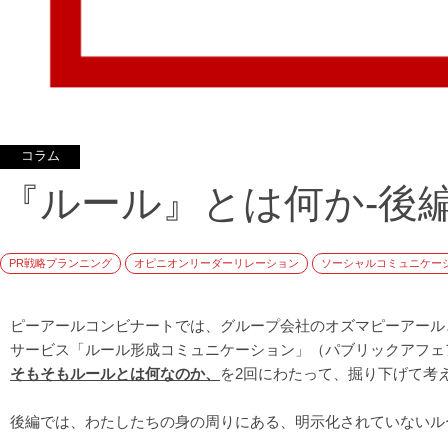
コラム
『ルール』とは何か-後編
PR戦略プランニング
オピニオンリーダーリレーション
ソーシャルコミュニケー
ピーアールコンビナートでは、グループ会社のオズマピーアール
サービス「ルール形成コミュニケーション」（パブリックアフェ
そもそもルールとは何なのか、
を2回にわたって、掘り下げて考
後編では、わたしたちの身の周りにある、明示化されていないル