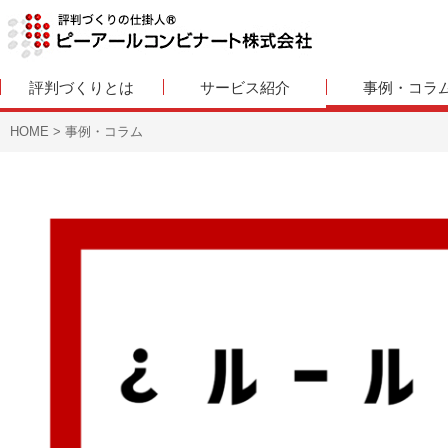
評判づくりとは
サービス紹介
事例・コラ
HOME
>
事例・コラム